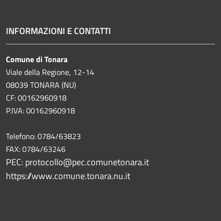
INFORMAZIONI E CONTATTI
Comune di Tonara
Viale della Regione, 12-14
08039 TONARA (NU)
CF: 00162960918
P.IVA: 00162960918
Telefono: 0784/63823
FAX: 0784/63246
PEC: protocollo@pec.comunetonara.it
https://www.comune.tonara.nu.it