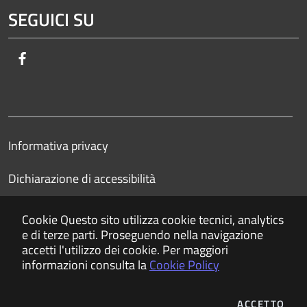
SEGUICI SU
Facebook
Informativa privacy
Dichiarazione di accessibilità
Cookie
Questo sito utilizza cookie tecnici, analytics
e di terze parti. Proseguendo nella navigazione
accetti l'utilizzo dei cookie. Per maggiori
informazioni consulta la
Cookie Policy
ACCETTO
I C