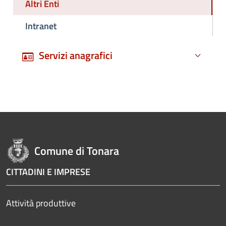
Altri Enti
Intranet
Servizi anagrafici
Comune di Tonara
CITTADINI E IMPRESE
Attività produttive