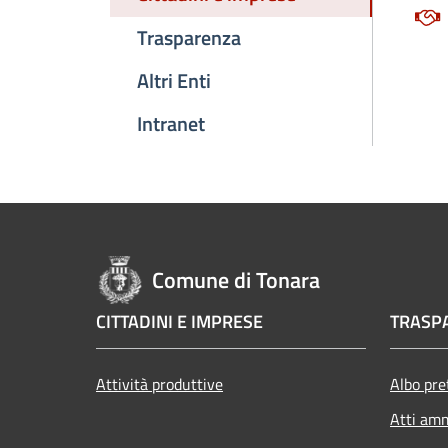
Trasparenza
Altri Enti
Intranet
Comune di Tonara
CITTADINI E IMPRESE
TRASP
Attività produttive
Albo pre
Atti amm