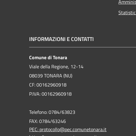
Amminis
Statisti
INFORMAZIONI E CONTATTI
Comune di Tonara
Viale della Regione, 12-14
08039 TONARA (NU)
CF: 00162960918
P.IVA: 00162960918
Telefono: 0784/63823
FAX: 0784/63246
PEC: protocollo@pec.comunetonara.it