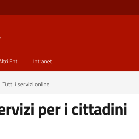
a
Altri Enti
Intranet
Tutti i servizi online
ervizi per i cittadini